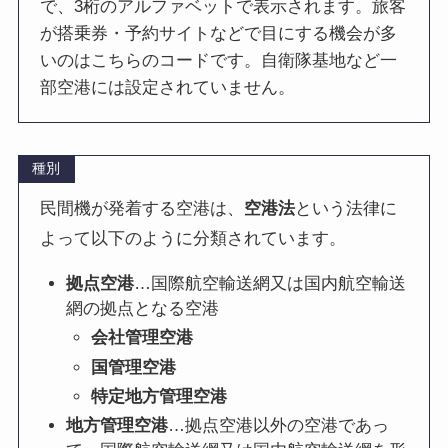
で、3桁のアルファベットで表示されます。旅客
が搭乗券・予約サイトなどで目にする機会が多
いのはこちらのコードです。自衛隊基地など一
部空港には設定されていません。
種別
民間機が発着する空港は、
空港法
という法律に
よって以下のように分類されています。
拠点空港
…国際航空輸送網又は国内航空輸送
網の拠点となる空港
会社管理空港
国管理空港
特定地方管理空港
地方管理空港
…拠点空港以外の空港であっ