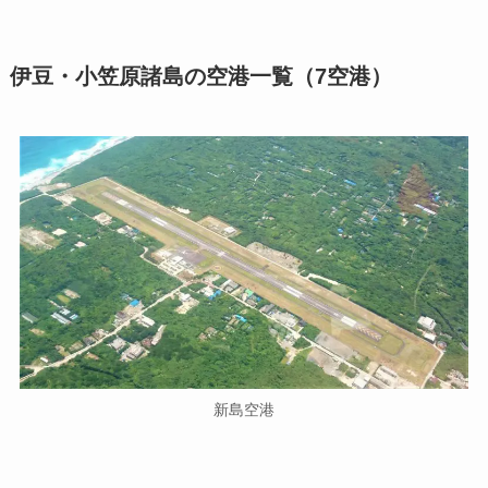
伊豆・小笠原諸島の空港一覧（7空港）
新島空港