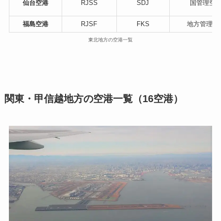
仙台空港
RJSS
SDJ
国管理空
福島空港
RJSF
FKS
地方管理空
東北地方の空港一覧
関東・甲信越地方の空港一覧（16空港）