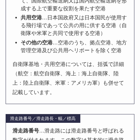
て、国際航空輸送網又は国内航空輸送網を形
成する上で重要な役割を果たす空港
共用空港
…日本国政府又は日本国民が使用す
る飛行場であって公共の用に供する空港（自
衛隊や米軍と共同で使用する空港）
その他の空港
…空港のうち、拠点空港、地方
管理空港及び公共用ヘリポートを除く空港
自衛隊基地・共用空港については、括弧で詳細
（航空：航空自衛隊、海上：海上自衛隊、陸
上：陸上自衛隊、米軍：アメリカ軍）も併せて
記載しています。
滑走路番号／滑走路長・幅／標高
滑走路番号
…滑走路には滑走路番号と呼ばれる