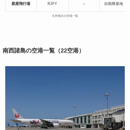
鹿屋飛行場
RJFY
–
自衛隊基地（
九州地方の空港一覧
南西諸島の空港一覧（22空港）