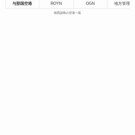
与那国空港
ROYN
OGN
地方管理空
南西諸島の空港一覧