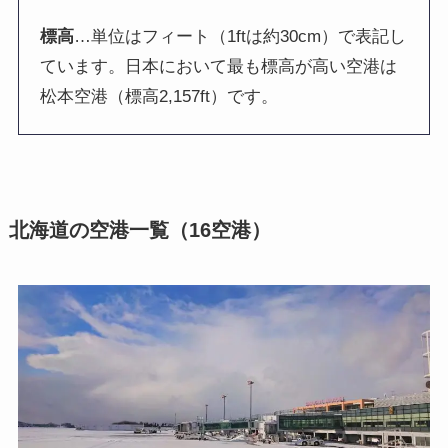
標高
…単位はフィート（1ftは約30cm）で表記し
ています。日本において最も標高が高い空港は
松本空港（標高2,157ft）です。
北海道の空港一覧（16空港）