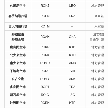
久米島空港
ROKJ
UEO
地方管理空
嘉手納飛行場
RODN
DNA
米軍基地
普天間飛行場
ROTM
–
米軍基地
那覇空港
国管理空
ROAH
OKA
那覇基地
自衛隊（航
慶良間空港
ROKR
KJP
地方管理空
北大東空港
RORK
KTD
地方管理空
南大東空港
ROMD
MMD
地方管理空
下地島空港
RORS
SHI
地方管理空
宮古空港
ROMY
MMY
地方管理空
多良間空港
RORT
TRA
地方管理空
新石垣空港
ROIG
ISG
地方管理空
波照間空港
RORH
HTR
地方管理空