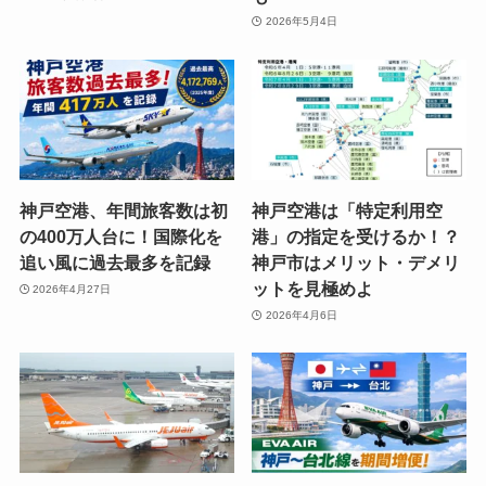
2026年5月4日
神戸空港、年間旅客数は初
神戸空港は「特定利用空
の400万人台に！国際化を
港」の指定を受けるか！？
追い風に過去最多を記録
神戸市はメリット・デメリ
ットを見極めよ
2026年4月27日
2026年4月6日