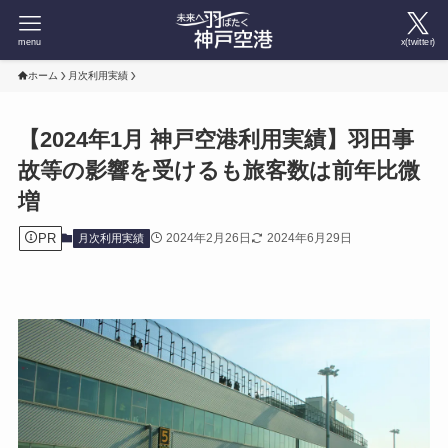
menu
x(twitter)
ホーム
月次利用実績
【2024年1月 神戸空港利用実績】羽田事
故等の影響を受けるも旅客数は前年比微
増
PR
2024年2月26日
2024年6月29日
月次利用実績