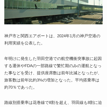
神戸市と関西エアポートは、2024年1月の神戸空港の
利用実績を公表した。
年明けに発生した羽田空港での航空機衝突事故に起因
する運休やFDAの一部路線で繁忙期のみの運航となっ
た事などを受け、提供座席数は前年比減となったが、
旅客数は前年比約3%の増加となった。平均搭乗率は
約70％であった。
路線別搭乗率は花巻線で8割を超え、羽田線も8割に迫