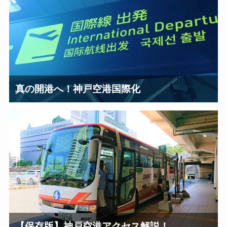
真の開港へ！神戸空港国際化
【保存版】神戸空港アクセス解説！