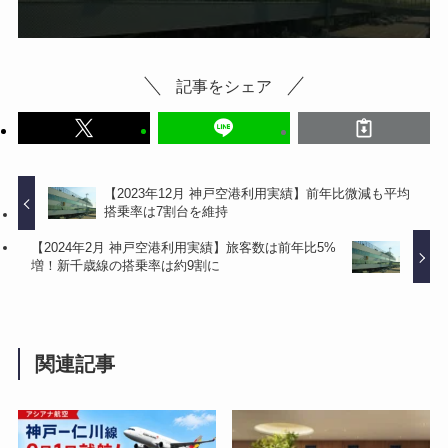
記事をシェア
【2023年12月 神戸空港利用実績】前年比微減も平均
搭乗率は7割台を維持
【2024年2月 神戸空港利用実績】旅客数は前年比5%
増！新千歳線の搭乗率は約9割に
関連記事