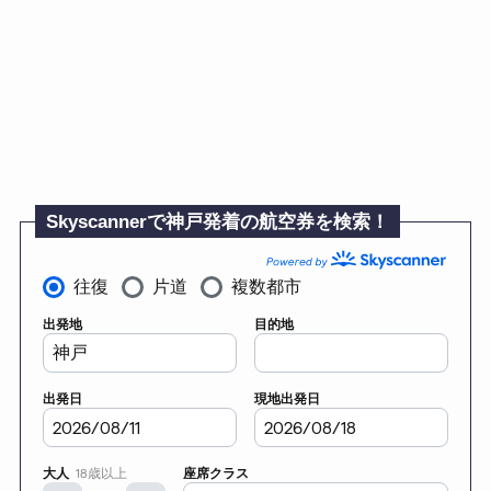
Skyscannerで神戸発着の航空券を検索！