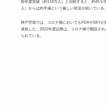
前年度実績（約119万人）と比較すると、約45％増
人）からは約半減という厳しい状況が続いている
神戸空港では、コロナ禍においてもFDAやSKY
成長した。2022年度以降は、コロナ禍で開設さ
られている。