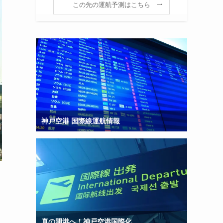
この先の運航予測はこちら
神戸空港 国際線運航情報
真の開港へ！神戸空港国際化