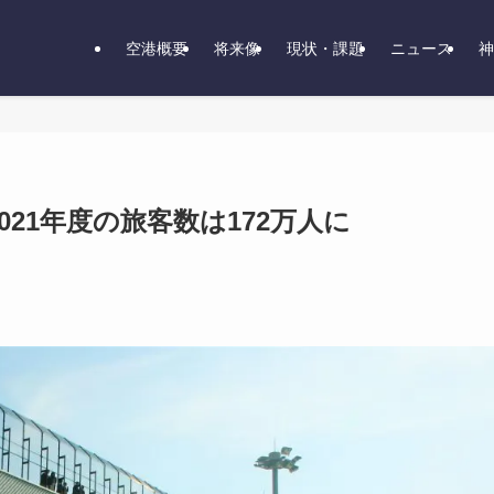
空港概要
将来像
現状・課題
ニュース
神
2021年度の旅客数は172万人に