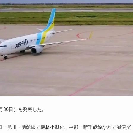
0月30日）を発表した。
田ー旭川・函館線で機材小型化、中部ー新千歳線などで減便ダ