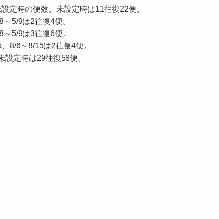
未設定時の便数。未設定時は11往復22便。
/28～5/9は2往復4便。
/28～5/9は3往復6便。
/5、8/6～8/15は2往復4便。
未設定時は29往復58便。