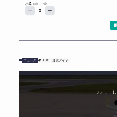
ニュース
ADO
運航ダイヤ
フォローし