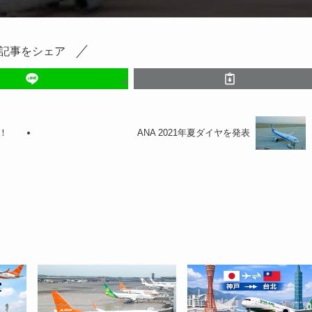
記事をシェア
設！
ANA 2021年夏ダイヤを発表