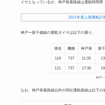
イヤとなっているが、神戸発着路線は運航時間帯・
2021年度上期運航計
神戸ー新千歳線の運航ダイヤは以下の通り。
便名
機種
神戸発
新
119
737
11:35
13
121
737
17:30
19
神戸―
なお、神戸発着路線以外の同社運航路線は以下の