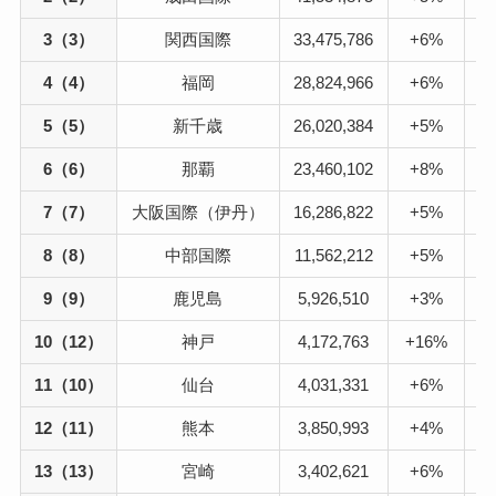
3（3）
関西国際
33,475,786
+6%
6
4（4）
福岡
28,824,966
+6%
19
5（5）
新千歳
26,020,384
+5%
21
6（6）
那覇
23,460,102
+8%
19
7（7）
大阪国際（伊丹）
16,286,822
+5%
16
8（8）
中部国際
11,562,212
+5%
6
9（9）
鹿児島
5,926,510
+3%
5
10（12）
神戸
4,172,763
+16%
3
11（10）
仙台
4,031,331
+6%
3
12（11）
熊本
3,850,993
+4%
3
13（13）
宮崎
3,402,621
+6%
3