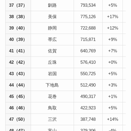
37（37）
釧路
793,534
+5%
38（38）
美保
775,126
+17%
39（40）
静岡
722,688
+12%
40（39）
帯広
715,871
+9%
41（41）
佐賀
640,769
+7%
42（42）
丘珠
576,410
+0%
43（43）
岩国
550,725
+5%
44（44）
下地島
512,490
+3%
45（45）
花巻
490,317
+1%
46（46）
鳥取
422,923
+5%
47（50）
三沢
387,748
+14%
48（47）
富山
379,306
-4%