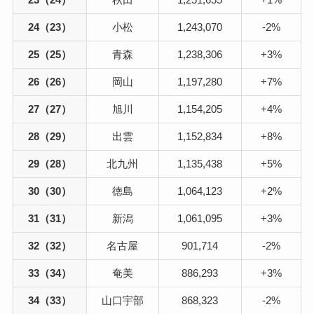
24（23）
小松
1,243,070
-2%
25（25）
青森
1,238,306
+3%
26（26）
岡山
1,197,280
+7%
27（27）
旭川
1,154,205
+4%
28（29）
出雲
1,152,834
+8%
29（28）
北九州
1,135,438
+5%
30（30）
徳島
1,064,123
+2%
31（31）
新潟
1,061,095
+3%
32（32）
名古屋
901,714
-2%
33（34）
奄美
886,293
+3%
34（33）
山口宇部
868,323
-2%