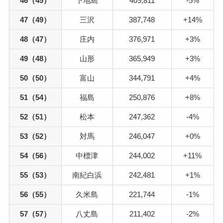
46（45）
下地島
409,811
-5%
47（49）
三沢
387,748
+14%
48（47）
庄内
376,971
+3%
49（48）
山形
365,949
+3%
50（50）
富山
344,791
+4%
51（54）
福島
250,876
+8%
52（51）
松本
247,362
-4%
53（52）
対馬
246,047
+0%
54（56）
中標津
244,002
+11%
55（53）
南紀白浜
242,481
+1%
56（55）
久米島
221,744
-1%
57（57）
八丈島
211,402
-2%