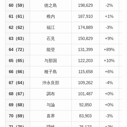
60（59）
徳之島
198,629
-2%
61（61）
稚内
187,910
+1%
62（62）
福江
174,889
-3%
63（63）
石見
150,829
+9%
64（72）
能登
131,399
+89%
65（65）
与那国
122,203
+10%
66（66）
種子島
115,658
+6%
67（64）
沖永良部
109,262
-4%
68（67）
調布
101,487
+0%
69（68）
与論
92,850
+0%
70（69）
喜界
83,903
-3%
71（70）
隠岐
76,123
+3%