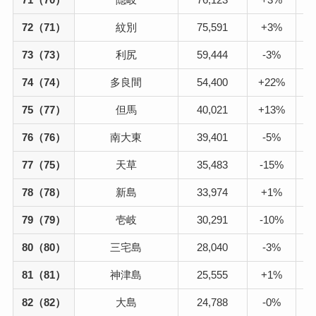
72（71）
紋別
75,591
+3%
73（73）
利尻
59,444
-3%
74（74）
多良間
54,400
+22%
75（77）
但馬
40,021
+13%
76（76）
南大東
39,401
-5%
77（75）
天草
35,483
-15%
78（78）
新島
33,974
+1%
79（79）
壱岐
30,291
-10%
80（80）
三宅島
28,040
-3%
81（81）
神津島
25,555
+1%
82（82）
大島
24,788
-0%