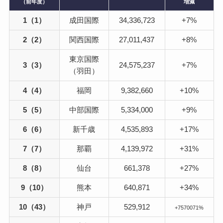
（前年度）
増減
1（1）
成田国際
34,336,723
+7%
2（2）
関西国際
27,011,437
+8%
東京国際
3（3）
24,575,237
+7%
（羽田）
4（4）
福岡
9,382,660
+10%
5（5）
中部国際
5,334,000
+9%
6（6）
新千歳
4,535,893
+17%
7（7）
那覇
4,139,972
+31%
8（8）
仙台
661,378
+27%
9（10）
熊本
640,871
+34%
10（43）
神戸
529,912
+7570071%