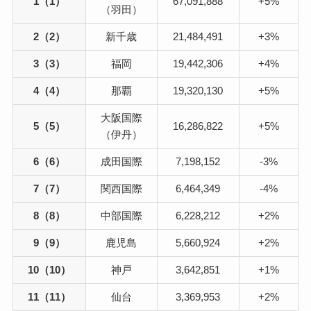
1（1）
67,091,888
+5%
（羽田）
2（2）
新千歳
21,484,491
+3%
3（3）
福岡
19,442,306
+4%
4（4）
那覇
19,320,130
+5%
大阪国際
5（5）
16,286,822
+5%
（伊丹）
6（6）
成田国際
7,198,152
-3%
7（7）
関西国際
6,464,349
-4%
8（8）
中部国際
6,228,212
+2%
9（9）
鹿児島
5,660,924
+2%
10（10）
神戸
3,642,851
+1%
11（11）
仙台
3,369,953
+2%