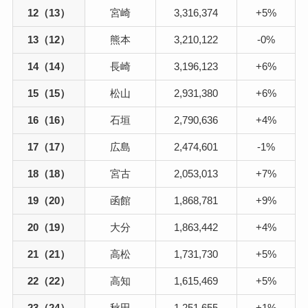
12（13）
宮崎
3,316,374
+5%
13（12）
熊本
3,210,122
-0%
14（14）
長崎
3,196,123
+6%
15（15）
松山
2,931,380
+6%
16（16）
石垣
2,790,636
+4%
17（17）
広島
2,474,601
-1%
18（18）
宮古
2,053,013
+7%
19（20）
函館
1,868,781
+9%
20（19）
大分
1,863,442
+4%
21（21）
高松
1,731,730
+5%
22（22）
高知
1,615,469
+5%
23（24）
秋田
1,251,655
+1%