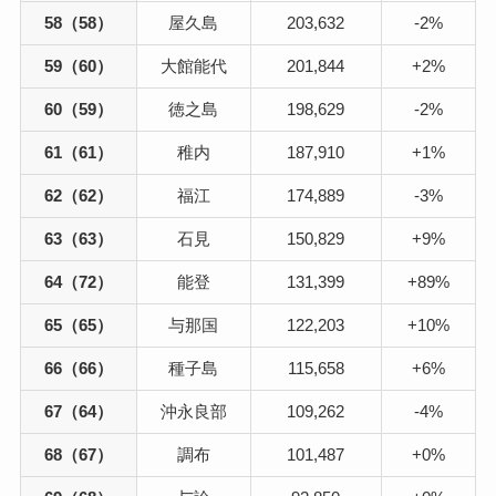
58（58）
屋久島
203,632
-2%
59（60）
大館能代
201,844
+2%
60（59）
徳之島
198,629
-2%
61（61）
稚内
187,910
+1%
62（62）
福江
174,889
-3%
63（63）
石見
150,829
+9%
64（72）
能登
131,399
+89%
65（65）
与那国
122,203
+10%
66（66）
種子島
115,658
+6%
67（64）
沖永良部
109,262
-4%
68（67）
調布
101,487
+0%