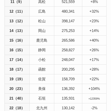
11（9）
高松
521,559
+8%
12（11）
広島
480,341
+32%
13（12）
松山
398,147
+23%
14（13）
岡山
275,253
+14%
15（16）
鹿児島
265,586
+40%
16（15）
静岡
258,827
+26%
17（14）
小松
248,047
+17%
18（17）
函館
200,295
+28%
19（19）
佐賀
158,709
+22%
20（23）
美保
136,392
+104%
21（40）
石垣
135,931
+12359%
22（18）
北九州
130,142
-2%