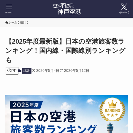
menu
x(twitter)
ホーム
統計
【2025年度最新版】日本の空港旅客数ラ
ンキング！国内線・国際線別ランキング
も
PR
2026年5月4日
2026年5月12日
統計