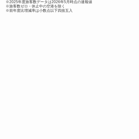
※2025年度旅客数データは2026年5月時点の速報値
※旅客数ゼロ・休止中の空港を除く
※前年度比増減率は小数点以下四捨五入