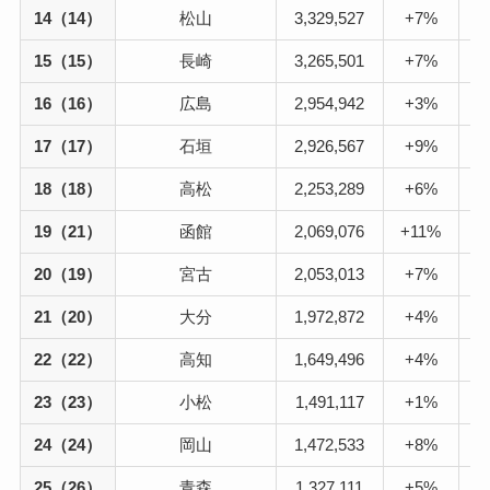
14（14）
松山
3,329,527
+7%
2
15（15）
長崎
3,265,501
+7%
3
16（16）
広島
2,954,942
+3%
2
17（17）
石垣
2,926,567
+9%
2
18（18）
高松
2,253,289
+6%
1
19（21）
函館
2,069,076
+11%
1
20（19）
宮古
2,053,013
+7%
2
21（20）
大分
1,972,872
+4%
1
22（22）
高知
1,649,496
+4%
1
23（23）
小松
1,491,117
+1%
1
24（24）
岡山
1,472,533
+8%
1
25（26）
青森
1,327,111
+5%
1