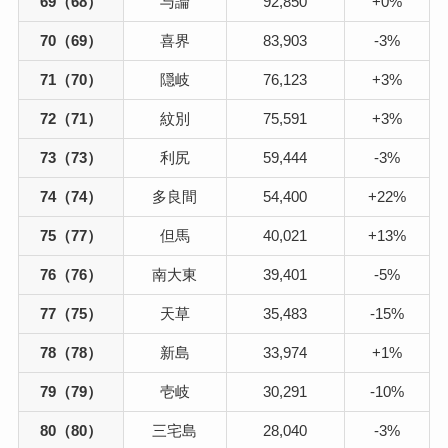
69（68）
与論
92,850
+0%
70（69）
喜界
83,903
-3%
71（70）
隠岐
76,123
+3%
72（71）
紋別
75,591
+3%
73（73）
利尻
59,444
-3%
74（74）
多良間
54,400
+22%
75（77）
但馬
40,021
+13%
76（76）
南大東
39,401
-5%
77（75）
天草
35,483
-15%
78（78）
新島
33,974
+1%
79（79）
壱岐
30,291
-10%
80（80）
三宅島
28,040
-3%