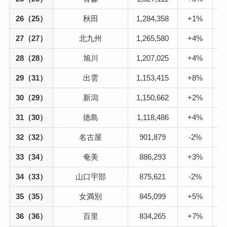
26（25）
秋田
1,284,358
+1%
1
27（27）
北九州
1,265,580
+4%
1
28（28）
旭川
1,207,025
+4%
1
29（31）
出雲
1,153,415
+8%
1
30（29）
新潟
1,150,662
+2%
1
31（30）
徳島
1,118,486
+4%
1
32（32）
名古屋
901,879
-2%
33（34）
奄美
886,293
+3%
34（33）
山口宇部
875,621
-2%
35（35）
女満別
845,099
+5%
36（36）
百里
834,265
+7%