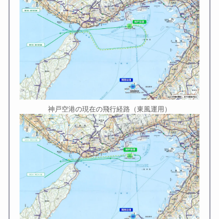
神戸空港の現在の飛行経路（東風運用）