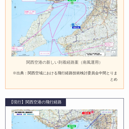
関西空港の新しい到着経路案（南風運用）
※出典：関西空域における飛行経路技術検討委員会中間とりま
とめ
【現行】関西空港の飛行経路