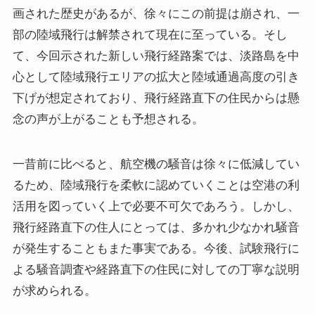
画された歴史があるが、徐々にこの前提は崩され、一
部の陸域飛行は解禁されて現在に至っている。そし
て、今回示された新しい飛行経路案では、淡路島を中
心として陸域飛行エリアの拡大と陸域通過高度の引き
下げが想定されており、飛行経路直下の住民からは懸
念の声が上がることも予想される。
一昔前に比べると、航空機の騒音は徐々に低減してい
るため、陸域飛行を柔軟に認めていくことは空港の利
活用を図っていく上で必要不可欠であろう。しかし、
飛行経路直下の住人にとっては、多かれ少なかれ騒音
が発生することもまた事実である。今後、試験飛行に
よる騒音調査や経路直下の住民に対しての丁寧な説明
が求められる。