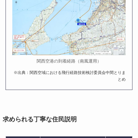
関西空港の到着経路（南風運用）
※出典：関西空域における飛行経路技術検討委員会中間とりま
とめ
求められる丁寧な住民説明