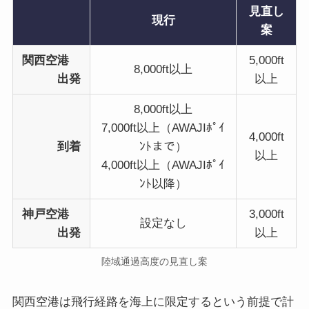
見直し
現行
案
関西空港
5,000ft
8,000ft以上
出発
以上
8,000ft以上
7,000ft以上
（AWAJIﾎﾟｲ
4,000ft
到着
ﾝﾄまで）
以上
4,000ft以上
（AWAJIﾎﾟｲ
ﾝﾄ以降）
神戸空港
3,000ft
設定なし
出発
以上
陸域通過高度の見直し案
関西空港は飛行経路を海上に限定するという前提で計