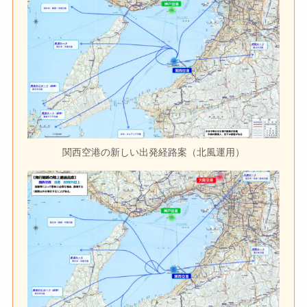
関西空港の新しい出発経路案（北風運用）