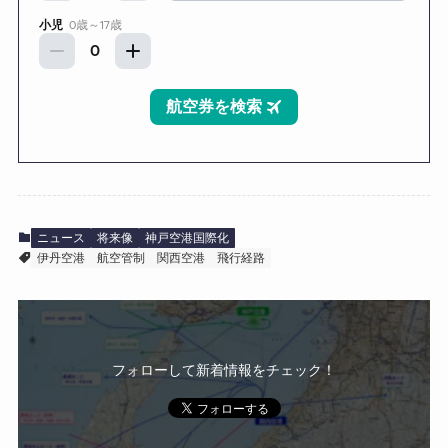
ニュース
将来像
神戸空港国際化
伊丹空港
航空管制
関西空港
飛行経路
フォローして新着情報をチェック！