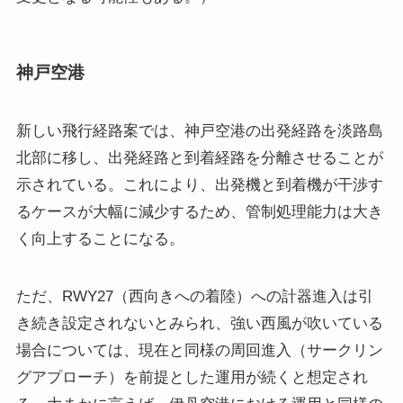
神戸空港
新しい飛行経路案では、神戸空港の出発経路を淡路島
北部に移し、出発経路と到着経路を分離させることが
示されている。これにより、出発機と到着機が干渉す
るケースが大幅に減少するため、管制処理能力は大き
く向上することになる。
ただ、RWY27（西向きへの着陸）への計器進入は引
き続き設定されないとみられ、強い西風が吹いている
場合については、現在と同様の周回進入（サークリン
グアプローチ）を前提とした運用が続くと想定され