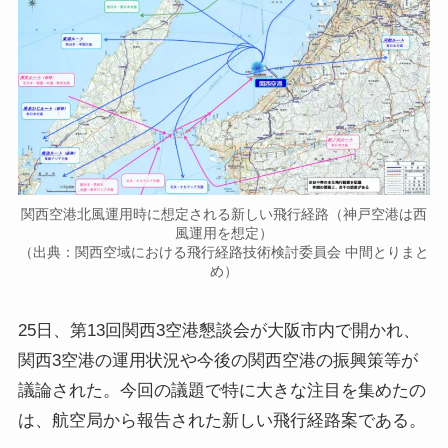
関西空港北風運用時に想定される新しい飛行経路（神戸空港は西
風運用を想定）
（出典：関西空域における飛行経路技術検討委員会 中間とりまと
め）
25日、第13回関西3空港懇談会が大阪市内で開かれ、
関西3空港の運用状況や今後の関西空港の振興策等が
議論された。今回の議題で特に大きな注目を集めたの
は、航空局から報告された新しい飛行経路案である。