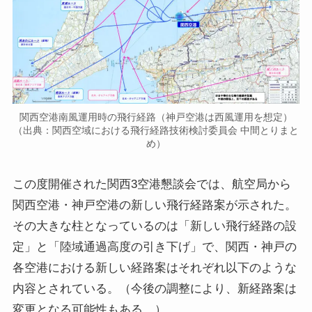
関西空港南風運用時の飛行経路（神戸空港は西風運用を想定）
（出典：関西空域における飛行経路技術検討委員会 中間とりまと
め）
この度開催された関西3空港懇談会では、航空局から
関西空港・神戸空港の新しい飛行経路案が示された。
その大きな柱となっているのは「新しい飛行経路の設
定」と「陸域通過高度の引き下げ」で、関西・神戸の
各空港における新しい経路案はそれぞれ以下のような
内容とされている。（今後の調整により、新経路案は
変更となる可能性もある。）