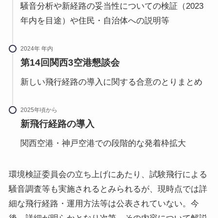
騒音分析や新経路の妥当性についての検証（2023
年内を目途）や住民・自治体への説明等
2024年 年内
第14回関西3空港懇談会
新しい飛行経路の導入に関する合意のとりまとめ
2025年頃から
新飛行経路の導入
関西空港・神戸空港での段階的な発着枠拡大
環境検証委員会の立ち上げにあたり、試験飛行による
騒音調査等も実施されるとみられるが、現時点では詳
細な飛行経路・運用方法等は公表されていない。今