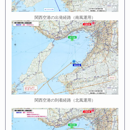
関西空港の出発経路（南風運用）
関西空港の到着経路（北風運用）