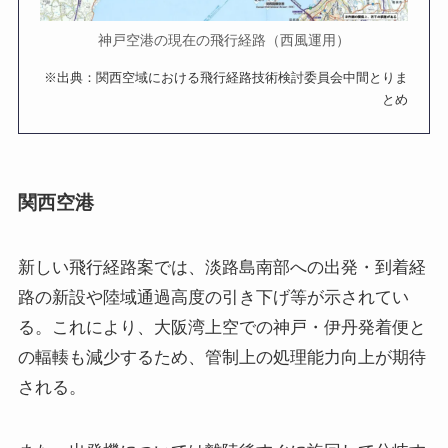
神戸空港の現在の飛行経路（西風運用）
※出典：関西空域における飛行経路技術検討委員会中間とりま
とめ
関西空港
新しい飛行経路案では、淡路島南部への出発・到着経
路の新設や陸域通過高度の引き下げ等が示されてい
る。これにより、大阪湾上空での神戸・伊丹発着便と
の輻輳も減少するため、管制上の処理能力向上が期待
される。