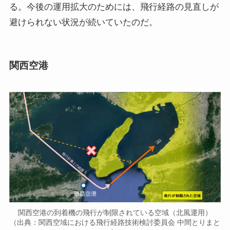
る。今後の運用拡大のためには、飛行経路の見直しが
避けられない状況が続いていたのだ。
関西空港
関西空港の到着機の飛行が制限されている空域（北風運用）
（出典：関西空域における飛行経路技術検討委員会 中間とりまと