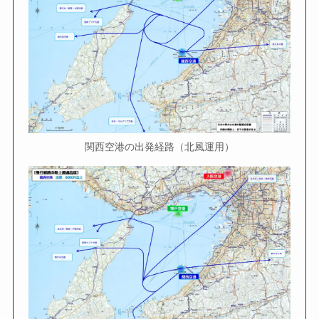
関西空港の出発経路（北風運用）