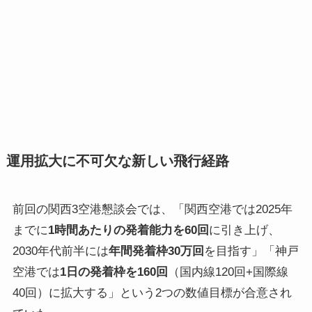
運用拡大に不可欠な新しい飛行経路
前回の関西3空港懇談会では、「関西空港では2025年
までに
1時間あたりの発着能力を60回
に引き上げ、
2030年代前半には
年間発着枠30万回
を目指す」「神戸
空港では
1日の発着枠を160回
（国内線120回+国際線
40回）に拡大する」という2つの数値目標が合意され