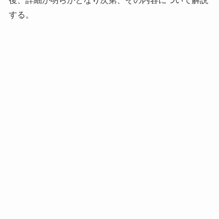
後、詳細が明らかとなり次第、その内容について解説
する。