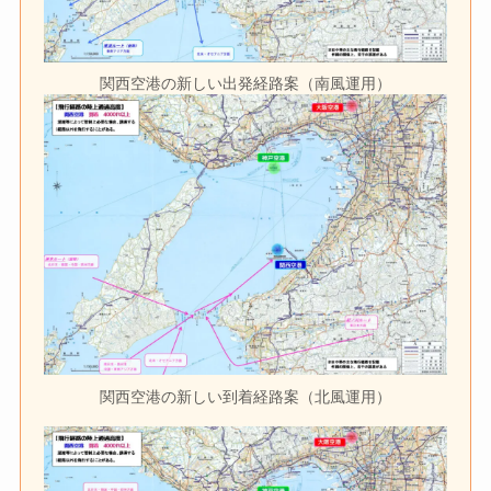
関西空港の新しい出発経路案（南風運用）
関西空港の新しい到着経路案（北風運用）