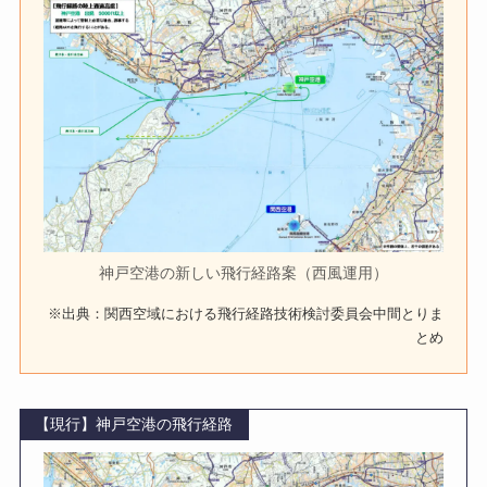
神戸空港の新しい飛行経路案（西風運用）
※出典：関西空域における飛行経路技術検討委員会中間とりま
とめ
【現行】神戸空港の飛行経路