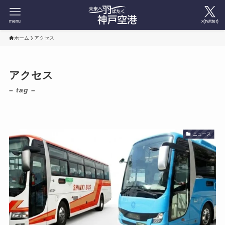
menu
x(twitter)
ホーム
アクセス
アクセス
– tag –
ニュース