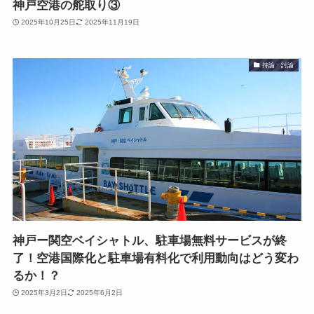
神戸空港の舵取り③
2025年10月25日
2025年11月19日
持論・討論
神戸ー関空ベイシャトル、駐車場無料サービスが終
了！空港国際化と駐車場有料化で利用動向はどう変わ
るか！？
2025年3月2日
2025年6月2日