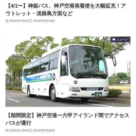
【4/1〜】神姫バス、神戸空港発着便を大幅拡充！ア
ウトレット・淡路島方面など
2024年3月6日
2024年6月29日
ニュース
【期間限定】神戸空港ー六甲アイランド間でアクセス
バスが運行
2024年1月9日
2024年6月29日