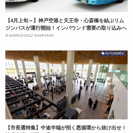
【4月上旬～】神戸空港と天王寺・心斎橋を結ぶリム
ジンバスが運行開始！インバウンド需要の取り込みへ
2026年2月10日
2026年3月3日
神戸空港国際化
【市長選特集】中途半端が招く悪循環から抜け出せ！