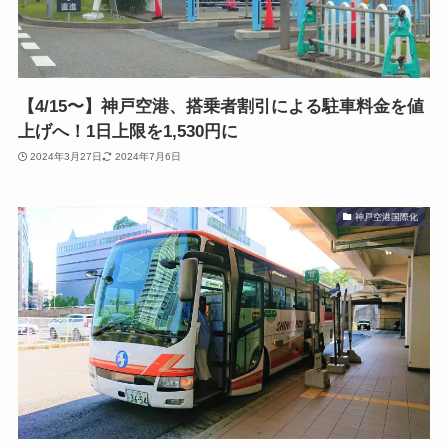
【4/15〜】神戸空港、搭乗者割引による駐車料金を値
上げへ！1日上限を1,530円に
2024年3月27日
2024年7月6日
神戸空港国際化