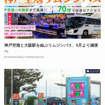
神戸空港と大阪駅を結ぶリムジンバス、5月より減便
へ
2024年4月3日
2024年10月11日
ニュース