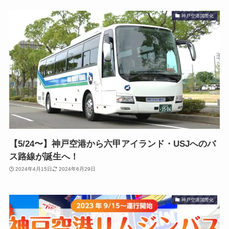
神戸空港国際化
【5/24〜】神戸空港から六甲アイランド・USJへのバ
ス路線が誕生へ！
2024年4月15日
2024年6月29日
神戸空港国際化