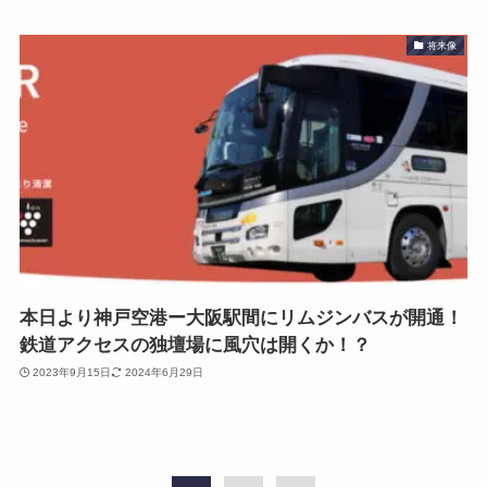
将来像
本日より神戸空港ー大阪駅間にリムジンバスが開通！
鉄道アクセスの独壇場に風穴は開くか！？
2023年9月15日
2024年6月29日